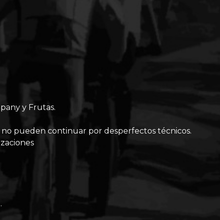
pany y Frutas.
 no pueden continuar por desperfectos técnicos.
izaciones
.