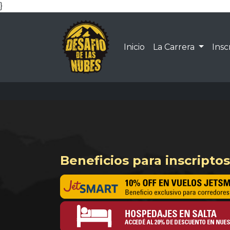
}
(current)
Inicio
La Carrera
Insc
Beneficios para inscriptos